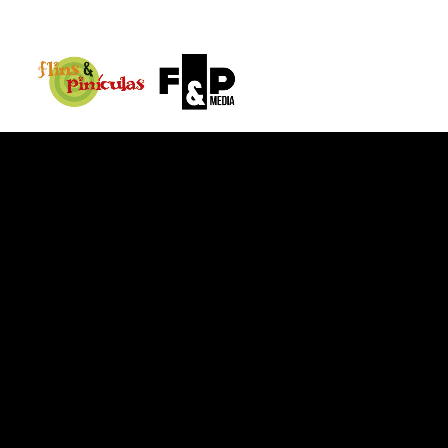
{@post_title}