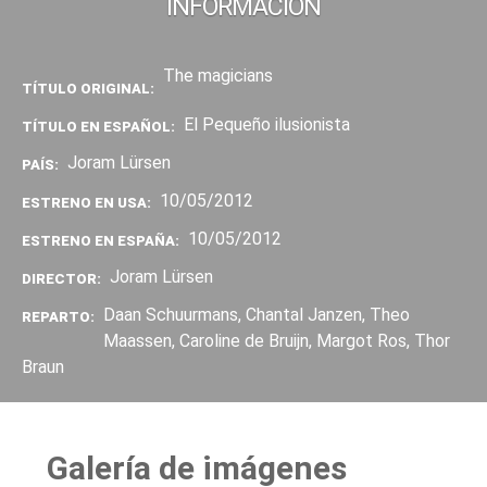
INFORMACIÓN
The magicians
TÍTULO ORIGINAL:
El Pequeño ilusionista
TÍTULO EN ESPAÑOL:
Joram Lürsen
PAÍS:
10/05/2012
ESTRENO EN USA:
10/05/2012
ESTRENO EN ESPAÑA:
Joram Lürsen
DIRECTOR:
Daan Schuurmans, Chantal Janzen, Theo
REPARTO:
Maassen, Caroline de Bruijn, Margot Ros, Thor
Braun
Galería de imágenes