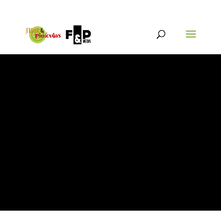
{@post_title}