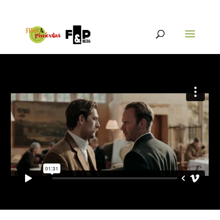
{@post_title}