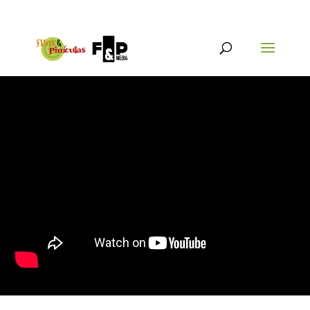
{@post_title}