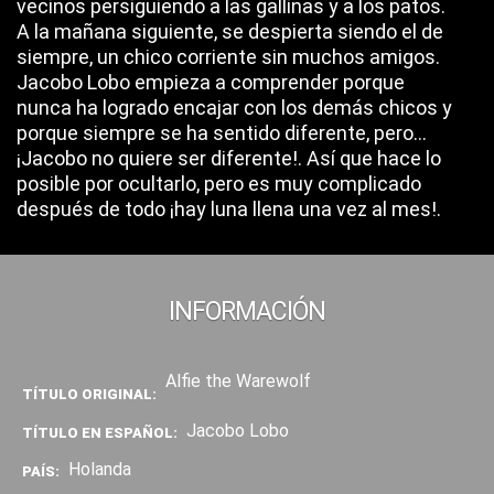
vecinos persiguiendo a las gallinas y a los patos.
A la mañana siguiente, se despierta siendo el de
siempre, un chico corriente sin muchos amigos.
Jacobo Lobo empieza a comprender porque
nunca ha logrado encajar con los demás chicos y
porque siempre se ha sentido diferente, pero…
¡Jacobo no quiere ser diferente!. Así que hace lo
posible por ocultarlo, pero es muy complicado
después de todo ¡hay luna llena una vez al mes!.
INFORMACIÓN
Alfie the Warewolf
TÍTULO ORIGINAL:
Jacobo Lobo
TÍTULO EN ESPAÑOL:
Holanda
PAÍS: