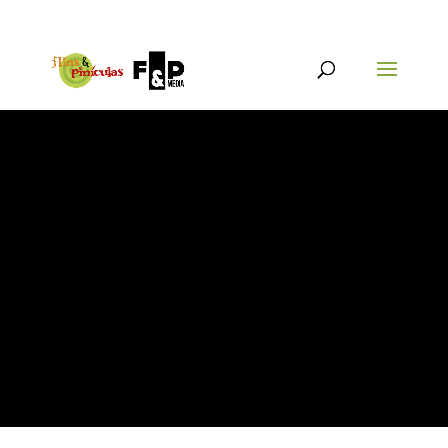
{@post_title}