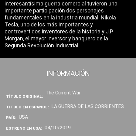
interesantísima guerra comercial tuvieron una
importante participación dos personajes
fundamentales en la industria mundial: Nikola
Tesla, uno de los más importantes y
controvertidos inventores de la historia y J.P.
Morgan, el mayor inversor y banquero de la
Segunda Revolución Industrial.
INFORMACIÓN
The Current War
TÍTULO ORIGINAL:
LA GUERRA DE LAS CORRIENTES
TÍTULO EN ESPAÑOL:
USA
PAÍS:
04/10/2019
ESTRENO EN USA: