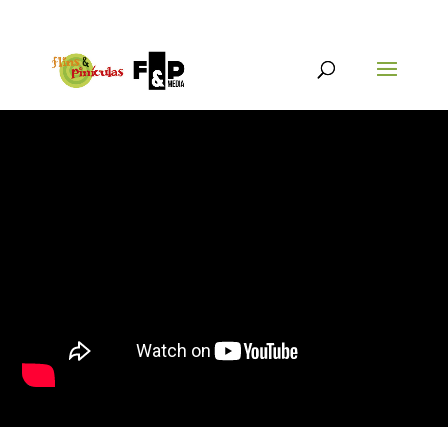
{@post_title}