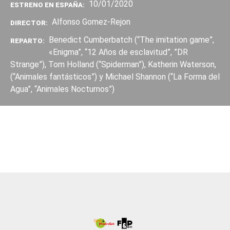
10/01/2020
ESTRENO EN ESPAÑA:
Alfonso Gomez-Rejon
DIRECTOR:
Benedict Cumberbatch (“The imitation game”,
REPARTO:
«Enigma”, “12 Años de esclavitud”, ”DR
Strange”), Tom Holland (“Spiderman”), Katherin Waterson,
(“Animales fantásticos”) y Michael Shannon (“La Forma del
Agua”, “Animales Nocturnos”)