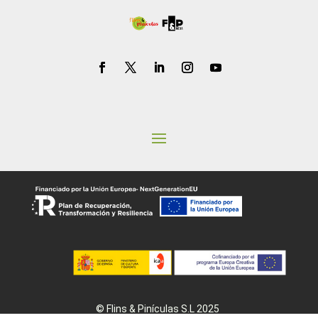
© Flins & Pinículas S.L 2025