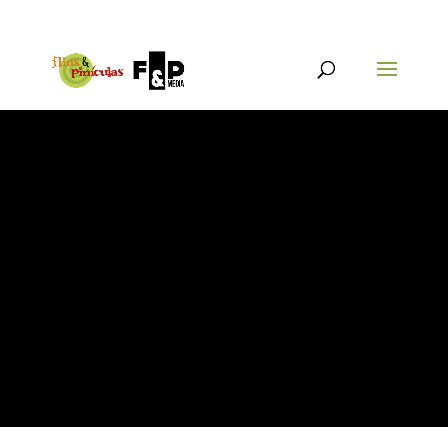
{@post_title}