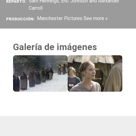
Sam Hennings, Eric Johnson and Alexander
REPARTO:
Carroll
Manchester Pictures See more »
PRODUCCIÓN:
Galería de imágenes