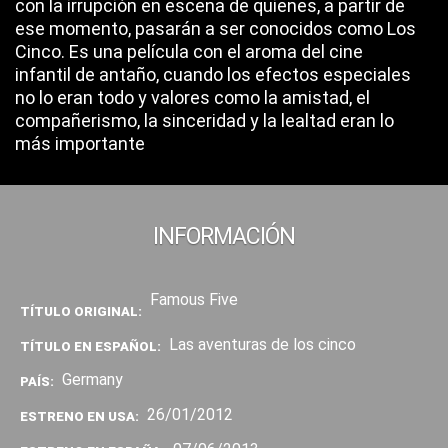
con la irrupción en escena de quienes, a partir de
ese momento, pasarán a ser conocidos como Los
Cinco. Es una película con el aroma del cine
infantil de antaño, cuando los efectos especiales
no lo eran todo y valores como la amistad, el
compañerismo, la sinceridad y la lealtad eran lo
más importante
INFORMACIÓN
Famous Five
TÍTULO ORIGINAL:
Las aventuras de los cinco
TÍTULO EN ESPAÑOL:
Germany
PAÍS:
26/01/2012
ESTRENO EN USA: