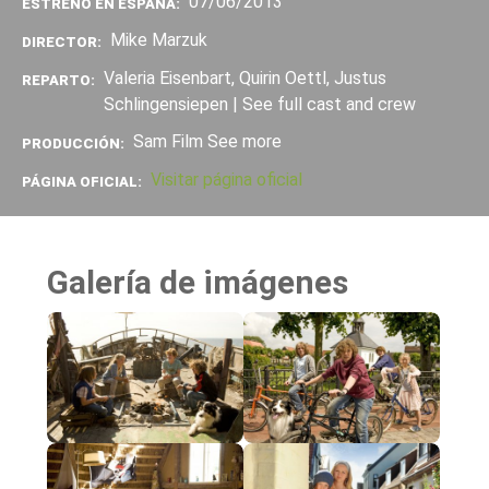
07/06/2013
ESTRENO EN ESPAÑA:
Mike Marzuk
DIRECTOR:
Valeria Eisenbart, Quirin Oettl, Justus
REPARTO:
Schlingensiepen | See full cast and crew
Sam Film See more
PRODUCCIÓN:
Visitar página oficial
PÁGINA OFICIAL:
Galería de imágenes