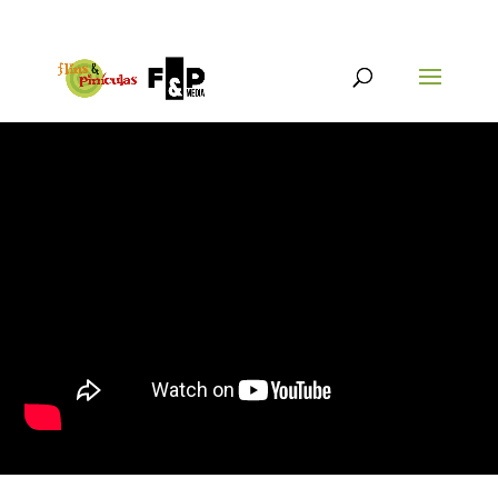
{@post_title}