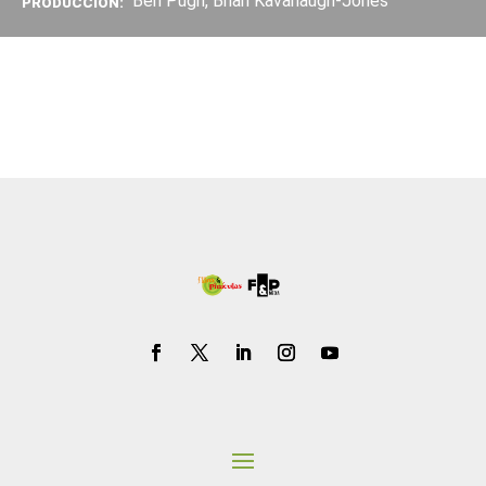
Ben Pugh, Brian Kavanaugh-Jones
PRODUCCIÓN: