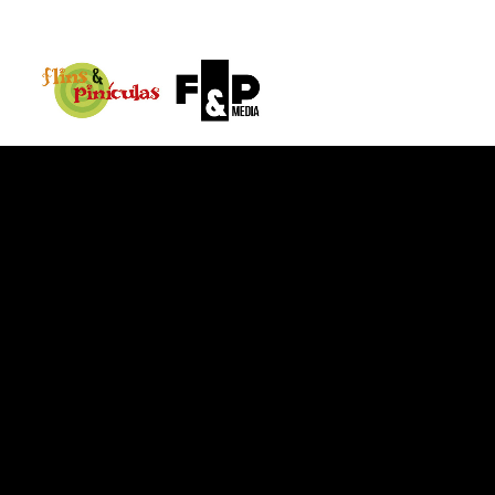
{@post_title}