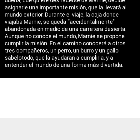
dueña, que quiere deshacerse de Marnie, decide
asignarle una importante misión, que la llevará al
mundo exterior. Durante el viaje, la caja donde
viajaba Marnie, se queda “accidentalmente”
abandonada en medio de una carretera desierta.
Aunque no conoce el mundo, Marnie se propone
cumplir la misión. En el camino conocerá a otros
tres compañeros, un perro, un burro y un gallo
sabelotodo, que la ayudaran a cumplirla, y a
entender el mundo de una forma más divertida.