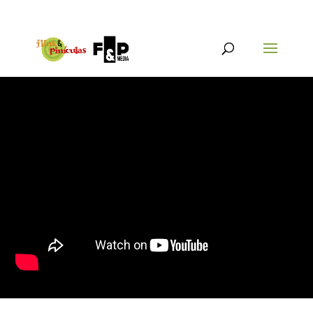
{@post_title}