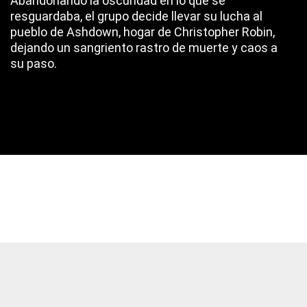
Abandonando la oscuridad en lo que se
resguardaba, el grupo decide llevar su lucha al
pueblo de Ashdown, hogar de Christopher Robin,
dejando un sangriento rastro de muerte y caos a
su paso.