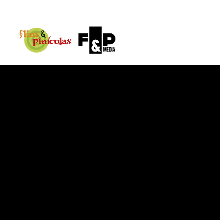
{@post_title}