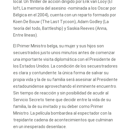
local. Un thriller de acción dirigido por Erik van Looy (El
loft, La memoria del asesino -nominada a los Oscar por
Bélgica en el 2004), cuenta con un reparto formado por
Koen De Bouw (The Last Tycoon), Adam Godley (La
teoría del todo, Battleship) y Saskia Reeves (Anna,
Entre líneas).
El Primer Ministro belga, su mujer y sus hijos son
secuestrados justo unos minutos antes de comenzar
una importante visita diplomática con el Presidente de
los Estados Unidos. La condición de los secuestradores
es clara y contundente: la única forma de salvar su
propia vida y la de su familia será asesinar al Presidente
estadounidense aprovechando el inminente encuentro.
Sin tiempo de reacción y sin posibilidad de acudir al
Servicio Secreto tiene que decidir entre la vida de su
familia, la de su invitado y su deber como Primer
Ministro. La película bombardea al espectador con la
trepidante cadena de acontecimientos que culminan
en un inesperado desenlace.