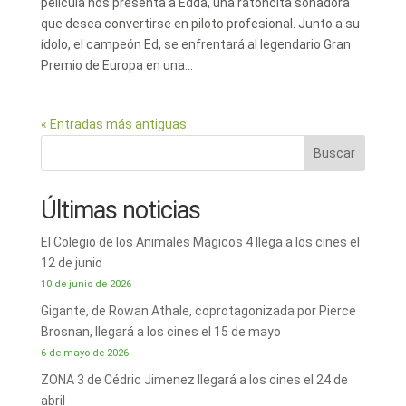
película nos presenta a Edda, una ratoncita soñadora
que desea convertirse en piloto profesional. Junto a su
ídolo, el campeón Ed, se enfrentará al legendario Gran
Premio de Europa en una...
« Entradas más antiguas
Buscar
Últimas noticias
El Colegio de los Animales Mágicos 4 llega a los cines el
12 de junio
10 de junio de 2026
Gigante, de Rowan Athale, coprotagonizada por Pierce
Brosnan, llegará a los cines el 15 de mayo
6 de mayo de 2026
ZONA 3 de Cédric Jimenez llegará a los cines el 24 de
abril