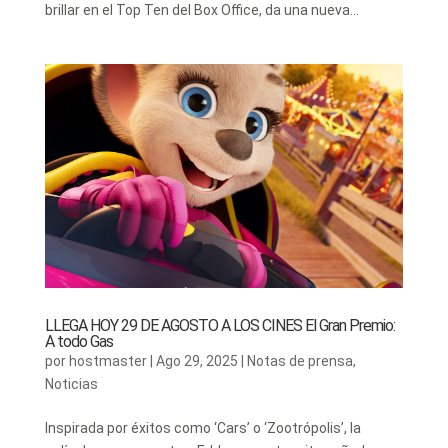
brillar en el Top Ten del Box Office, da una nueva...
LLEGA HOY 29 DE AGOSTO A LOS CINES El Gran Premio:
A todo Gas
por
hostmaster
|
Ago 29, 2025
|
Notas de prensa
,
Noticias
Inspirada por éxitos como ‘Cars’ o ‘Zootrópolis’, la