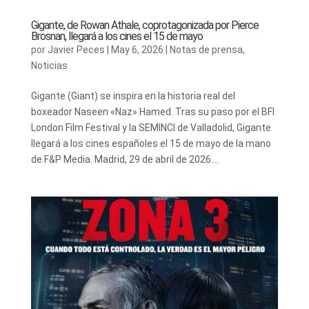
Gigante, de Rowan Athale, coprotagonizada por Pierce
Brosnan, llegará a los cines el 15 de mayo
por
Javier Peces
|
May 6, 2026
|
Notas de prensa
,
Noticias
Gigante (Giant) se inspira en la historia real del
boxeador Naseen «Naz» Hamed. Tras su paso por el BFI
London Film Festival y la SEMINCI de Valladolid, Gigante
llegará a los cines españoles el 15 de mayo de la mano
de F&P Media. Madrid, 29 de abril de 2026...