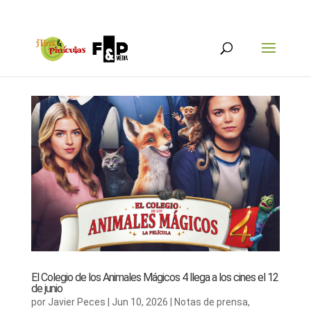
El Colegio de los Animales Mágicos 4 llega a los cines el 12
de junio
por
Javier Peces
|
Jun 10, 2026
|
Notas de prensa
,