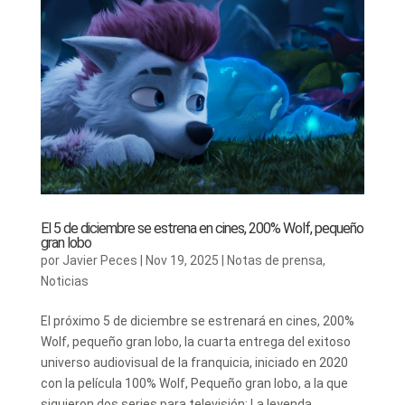
El 5 de diciembre se estrena en cines, 200% Wolf, pequeño
gran lobo
por
Javier Peces
|
Nov 19, 2025
|
Notas de prensa
,
Noticias
El próximo 5 de diciembre se estrenará en cines, 200%
Wolf, pequeño gran lobo, la cuarta entrega del exitoso
universo audiovisual de la franquicia, iniciado en 2020
con la película 100% Wolf, Pequeño gran lobo, a la que
siguieron dos series para televisión: La leyenda...