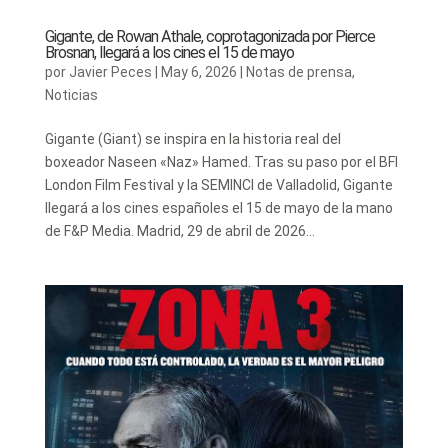
Gigante, de Rowan Athale, coprotagonizada por Pierce
Brosnan, llegará a los cines el 15 de mayo
por
Javier Peces
|
May 6, 2026
|
Notas de prensa
,
Noticias
Gigante (Giant) se inspira en la historia real del
boxeador Naseen «Naz» Hamed. Tras su paso por el BFI
London Film Festival y la SEMINCI de Valladolid, Gigante
llegará a los cines españoles el 15 de mayo de la mano
de F&P Media. Madrid, 29 de abril de 2026...