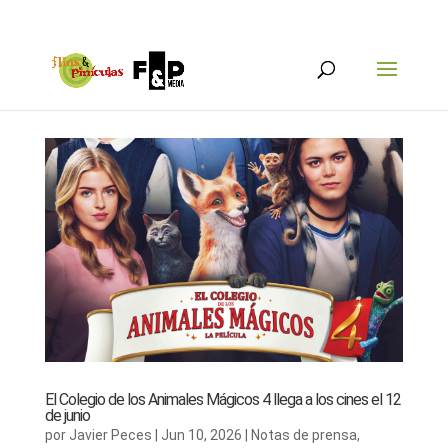
El Colegio de los Animales Mágicos 4 llega a los cines el 12
de junio
por
Javier Peces
|
Jun 10, 2026
|
Notas de prensa
,