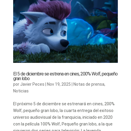
El 5 de diciembre se estrena en cines, 200% Wolf, pequeño
gran lobo
por
Javier Peces
|
Nov 19, 2025
|
Notas de prensa
,
Noticias
El próximo 5 de diciembre se estrenará en cines, 200%
Wolf, pequeño gran lobo, la cuarta entrega del exitoso
universo audiovisual de la franquicia, iniciado en 2020
con la película 100% Wolf, Pequeño gran lobo, a la que
siguieron dos series para televisión: La leyenda...