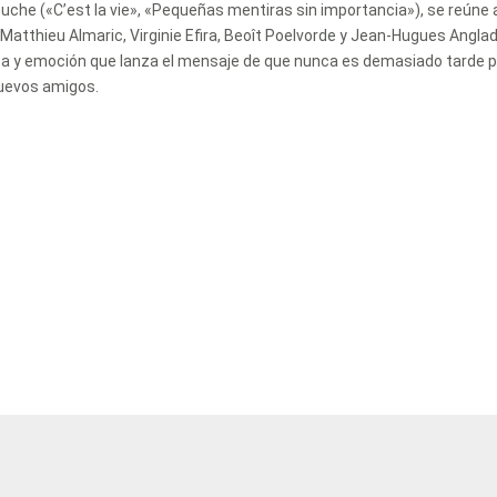
llouche («C’est la vie», «Pequeñas mentiras sin importancia»), se reúne 
Matthieu Almaric, Virginie Efira, Beoît Poelvorde y Jean-Hugues Anglad
risa y emoción que lanza el mensaje de que nunca es demasiado tarde 
nuevos amigos.