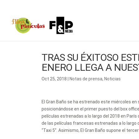
TRAS SU ÉXITOSO EST
ENERO LLEGA A NUES
Oct 25, 2018
|
Notas de prensa
,
Noticias
El Gran Baño se ha estrenado este miércoles en s
posicionándose en el primer puesto del box office
películas estrenadas a lo largo del 2018 en París 
de las películas francesas estrenadas a lo largo 
“Taxi 5”. Asimismo, El Gran Baño supone el tercer