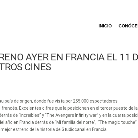
INICIO
CONÓCE
RENO AYER EN FRANCIA EL 11 
TROS CINES
u país de origen, donde fue vista por 255.000 espectadores,
 francés. Excelentes cifras que la posicionan en el tercer puesto de l
detrás de “Increíbles” y “The Avengers Infinity war” y en la cuarta posic
del año en Francia detrás de “Mi familia del norte”, “The magic touche”
 mejor estreno de la historia de Studiocanal en Francia.