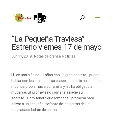
“La Pequeña Traviesa”
Estreno viernes 17 de mayo
Jun 11, 2019
|
Notas de prensa
,
Noticias
Lili es una niña de 11 años con un gran secreto…¡puede
hablar con los animales! su especial talento ha causado
muchos problemas a su familia y les ha obligado a
mudarse. Lili promete no contarle a nadie su
secreto….Pero tendrá que romper su promesa para
salvar a un pequeño elefante de las garras de un
despiadado ladrón de animales.