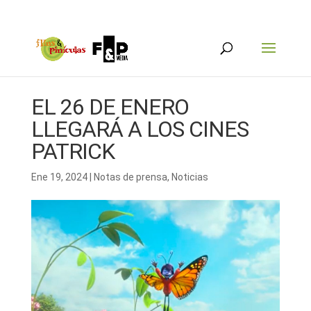
EL 26 DE ENERO
LLEGARÁ A LOS CINES
PATRICK
Ene 19, 2024
|
Notas de prensa
,
Noticias