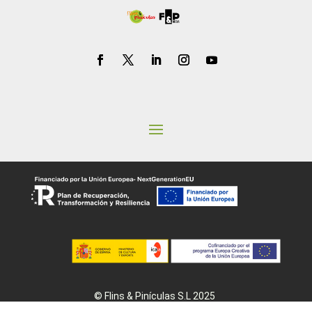
© Flins & Pinículas S.L 2025