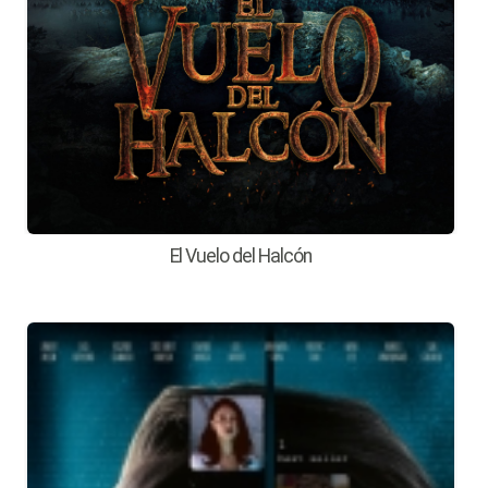
El Vuelo del Halcón