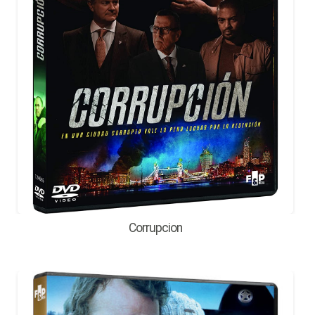
Corrupcion